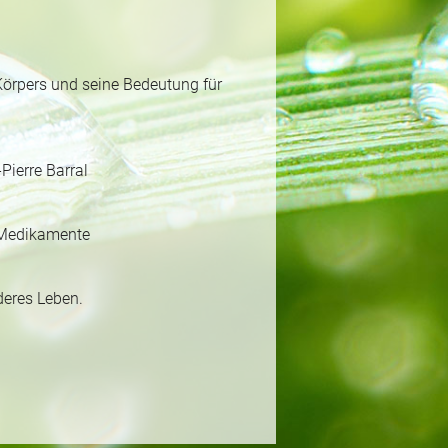
örpers und seine Bedeutung für
ierre Barral
 Medikamente
deres Leben.