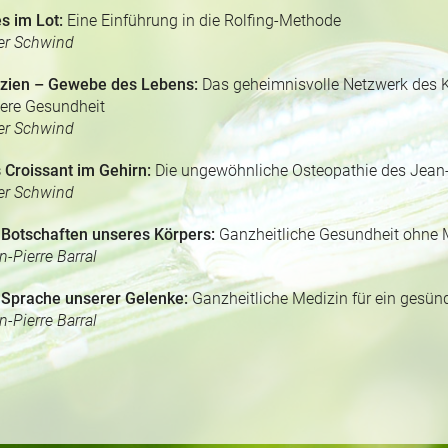
es im Lot:
Eine Einführung in die Rolfing-Methode
er Schwind
zien – Gewebe des Lebens:
Das geheimnisvolle Netzwerk des K
ere Gesundheit
er Schwind
 Croissant im Gehirn:
Die ungewöhnliche Osteopathie des Jean-P
er Schwind
 Botschaften unseres Körpers:
Ganzheitliche Gesundheit ohne
n-Pierre Barral
 Sprache unserer Gelenke:
Ganzheitliche Medizin für ein gesün
n-Pierre Barral