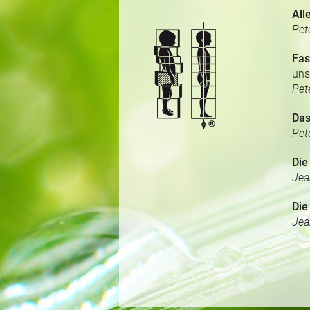
All
Pet
Fas
uns
Pet
Das
Pet
Die
Jea
Die
Jea